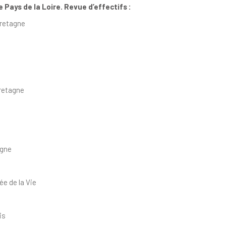
 Pays de la Loire. Revue d’effectifs :
Bretagne
Bretagne
agne
e de la Vie
is