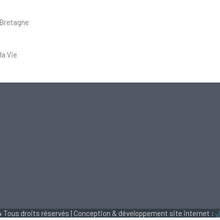
 Bretagne
la Vie
 Tous droits réservés | Conception & développement site internet :
J