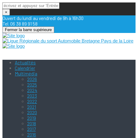
×
Ouvert du lundi au vendredi de 9h à 16h30
Tel. 06 38 89 91 58
Fermer la barre supérieure
Actualités
Calendrier
Multimédia
2026
2025
2024
2023
2022
2021
2020
2019
2018
2017
2016