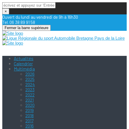
×
Ouvert du lundi au vendredi de 9h à 16h30
Tel. 06 38 89 91 58
Fermer la barre supérieure
Actualités
Calendrier
Multimédia
2026
2025
2024
2023
2022
2021
2020
2019
2018
2017
2016