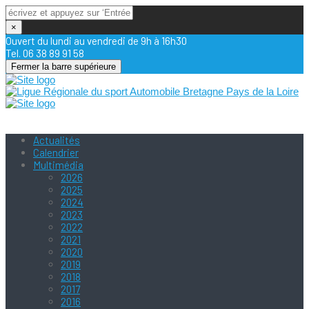
×
Ouvert du lundi au vendredi de 9h à 16h30
Tel. 06 38 89 91 58
Fermer la barre supérieure
Actualités
Calendrier
Multimédia
2026
2025
2024
2023
2022
2021
2020
2019
2018
2017
2016