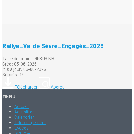
Rallye_Val de Sèvre_Engagés_2026
Taille du fichier: 968.09 KB
Créé: 03-06-2026
Mis à jour: 03-06-2026
Succès: 12
Télécharger
Aperçu
MENU
Accueil
Actualités
Calendrier
Téléchargement
Lycées
BPL Mag