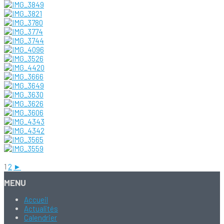
1
2
►
MENU
Accueil
Actualités
Calendrier