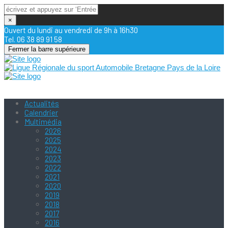
×
Ouvert du lundi au vendredi de 9h à 16h30
Tel. 06 38 89 91 58
Fermer la barre supérieure
Actualités
Calendrier
Multimédia
2026
2025
2024
2023
2022
2021
2020
2019
2018
2017
2016